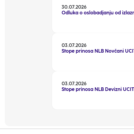
30.07.2026
Odluka o oslobadjanju od izl
03.07.2026
Stope prinosa NLB Novčani UCI
03.07.2026
Stope prinosa NLB Devizni UCI