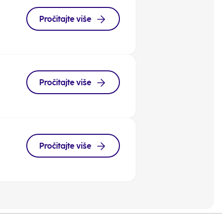
Pročitajte više
Pročitajte više
Pročitajte više