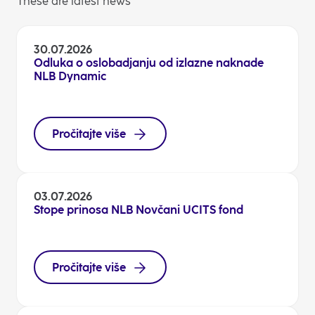
These are latest news
30.07.2026
Odluka o oslobadjanju od izlazne naknade
NLB Dynamic
Pročitajte više
03.07.2026
Stope prinosa NLB Novčani UCITS fond
Pročitajte više